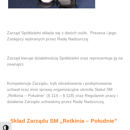
Zarząd Spółdzielni składa się z dwóch osób, Prezesa i jego
Zastępcy wybranych przez Radę Nadzorczą.
Zarząd kieruje działalnością Spółdzielni oraz reprezentuje ją na
zewnątrz.
Kompetencje Zarządu, tryb obradowania i podejmowania
uchwał oraz inne sprawy organizacyjne określa Statut SM
„Retkinia – Południe” (§ 114 – § 118) oraz Regulamin pracy i
działania Zarządu uchwalony przez Radę Nadzorczą.
Skład Zarządu SM „Retkinia – Południe”
Toggle High Contrast