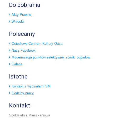
Do pobrania
Akty Prawne
Wnioski
Polecamy
Osiedlowe Centrum Kultury Oaza
Nasz Facebook
Modernizacja punktów selektywnej zbiórki odpadów
Galeria
Istotne
Kontakt z wydziałami SM
Godziny pracy
Kontakt
Spółdzielnia Mieszkaniowa